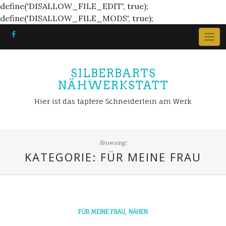
define('DISALLOW_FILE_EDIT', true);
Skip
define('DISALLOW_FILE_MODS', true);
to
content
SILBERBARTS
NÄHWERKSTATT
Hier ist das tapfere Schneiderlein am Werk
Browsing:
KATEGORIE:
FÜR MEINE FRAU
,
FÜR MEINE FRAU
NÄHEN