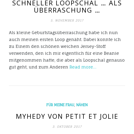
SCHNELLER LOOPSCHAL … ALS
ÜBERRASCHUNG …
5. NOVEMBER 2017
Als kleine Geburtstagsüberraschung habe ich nun
auch meinen ersten Loop genäht. Dabei konnte ich
zu Einem den schönen weichen Jersey-Stoff
verwenden, den ich mir eigentlich für eine Beanie
mitgenommen hatte, die aber als Loopschal genauso
gut geht, und zum Anderen
Read more…
,
FÜR MEINE FRAU
NÄHEN
MYHEDY VON PETIT ET JOLIE
3. OKTOBER 2017