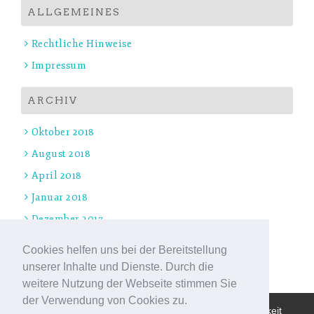
ALLGEMEINES
Rechtliche Hinweise
Impressum
ARCHIV
Oktober 2018
August 2018
April 2018
Januar 2018
Dezember 2017
November 2017
Cookies helfen uns bei der Bereitstellung
Oktober 2017
unserer Inhalte und Dienste. Durch die
weitere Nutzung der Webseite stimmen Sie
der Verwendung von Cookies zu.
Wir benutzen Cookies um die Nutzerfreundlichkeit