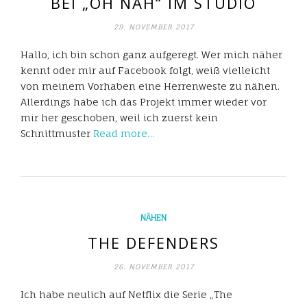
BEI „OH NÄH“ IM STUDIO
29. NOVEMBER 2017
Hallo, ich bin schon ganz aufgeregt. Wer mich näher
kennt oder mir auf Facebook folgt, weiß vielleicht
von meinem Vorhaben eine Herrenweste zu nähen.
Allerdings habe ich das Projekt immer wieder vor
mir her geschoben, weil ich zuerst kein
Schnittmuster
Read more…
NÄHEN
THE DEFENDERS
26. NOVEMBER 2017
Ich habe neulich auf Netflix die Serie „The