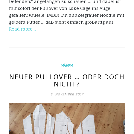
Defenders“ angefangen zu schauen … und dabei ist
mir sofort der Pullover von Luke Cage ins Auge
gefallen: (Quelle: IMDB) Ein dunkelgrauer Hoodie mit
gelbem Futter … daß sieht einfach großartig aus.
Read more…
NÄHEN
NEUER PULLOVER … ODER DOCH
NICHT?
5. NOVEMBER 2017