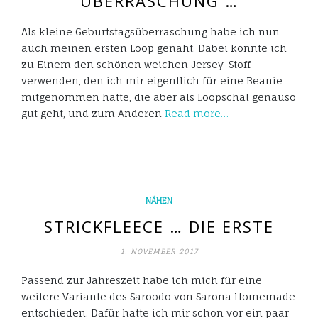
ÜBERRASCHUNG …
Als kleine Geburtstagsüberraschung habe ich nun
auch meinen ersten Loop genäht. Dabei konnte ich
zu Einem den schönen weichen Jersey-Stoff
verwenden, den ich mir eigentlich für eine Beanie
mitgenommen hatte, die aber als Loopschal genauso
gut geht, und zum Anderen
Read more…
NÄHEN
STRICKFLEECE … DIE ERSTE
1. NOVEMBER 2017
Passend zur Jahreszeit habe ich mich für eine
weitere Variante des Saroodo von Sarona Homemade
entschieden. Dafür hatte ich mir schon vor ein paar