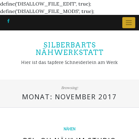
define('DISALLOW_FILE_EDIT', true);
Skip
define('DISALLOW_FILE_MODS', true);
to
content
SILBERBARTS
NÄHWERKSTATT
Hier ist das tapfere Schneiderlein am Werk
Browsing:
MONAT:
NOVEMBER 2017
NÄHEN